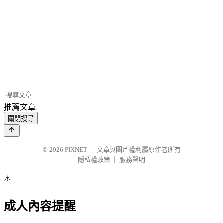
推薦文章
關閉搜尋
© 2026
PIXNET
｜
文章與圖片權利屬原作者所有
隱私權政策
｜
服務聲明
⚠️
成人內容提醒