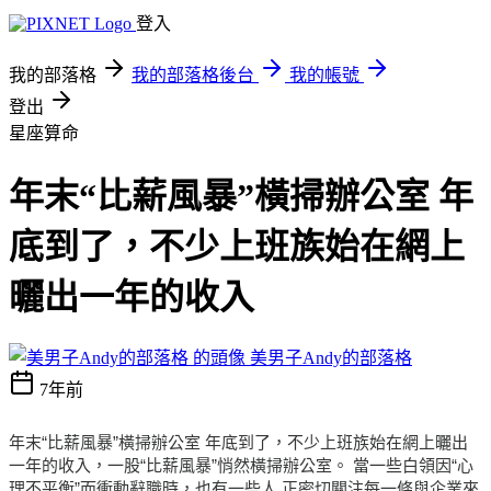
登入
我的部落格
我的部落格後台
我的帳號
登出
星座算命
年末“比薪風暴”橫掃辦公室 年
底到了，不少上班族始在網上
曬出一年的收入
美男子Andy的部落格
7年前
年末“比薪風暴”橫掃辦公室 年底到了，不少上班族始在網上曬出
一年的收入，一股“比薪風暴”悄然橫掃辦公室。 當一些白領因“心
理不平衡”而衝動辭職時，也有一些人 正密切關注每一條與企業來